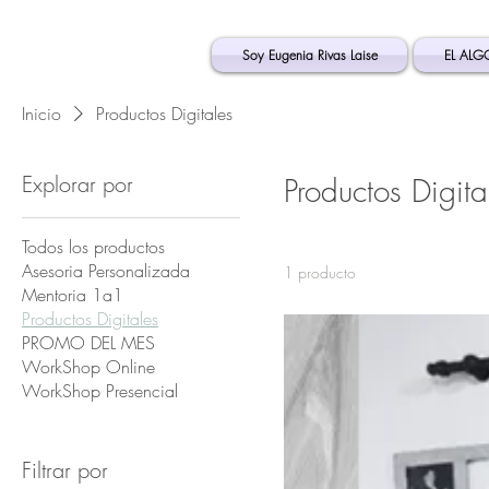
Soy Eugenia Rivas Laise
EL ALG
Inicio
Productos Digitales
Explorar por
Productos Digita
Todos los productos
Asesoria Personalizada
1 producto
Mentoria 1a1
Productos Digitales
PROMO DEL MES
WorkShop Online
WorkShop Presencial
Filtrar por